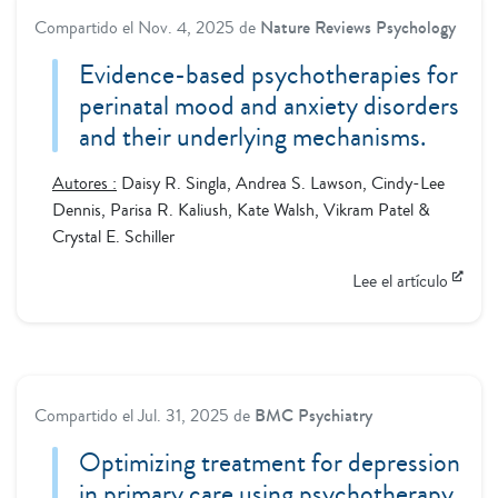
Compartido el
Nov. 4, 2025
de
Nature Reviews Psychology
Evidence-based psychotherapies for
perinatal mood and anxiety disorders
and their underlying mechanisms.
Autores :
Daisy R. Singla, Andrea S. Lawson, Cindy-Lee
Dennis, Parisa R. Kaliush, Kate Walsh, Vikram Patel &
Crystal E. Schiller
Lee el artículo
Compartido el
Jul. 31, 2025
de
BMC Psychiatry
Optimizing treatment for depression
in primary care using psychotherapy