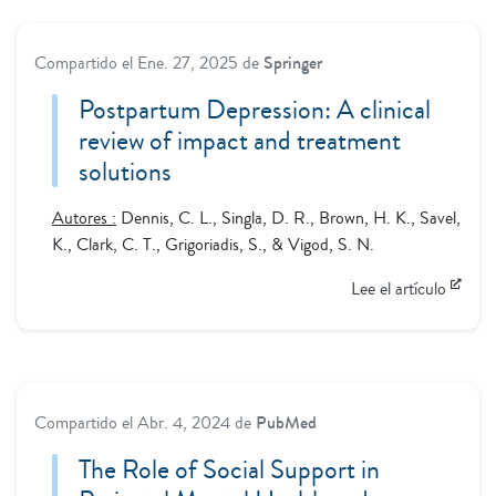
Compartido el
Ene. 27, 2025
de
Springer
Postpartum Depression: A clinical
review of impact and treatment
solutions
Autores :
Dennis, C. L., Singla, D. R., Brown, H. K., Savel,
K., Clark, C. T., Grigoriadis, S., & Vigod, S. N.
Lee el artículo
Compartido el
Abr. 4, 2024
de
PubMed
The Role of Social Support in