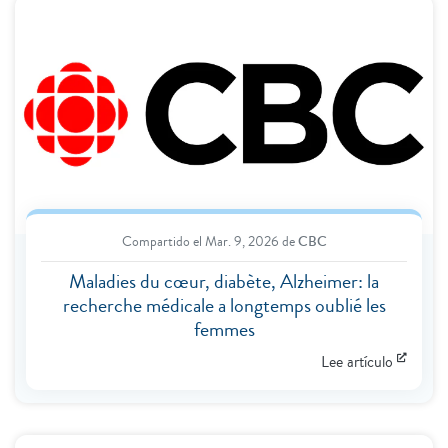
Compartido el
Mar. 9, 2026
de
CBC
Maladies du cœur, diabète, Alzheimer: la
recherche médicale a longtemps oublié les
femmes
Lee artículo