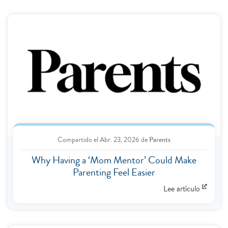
Compartido el
Abr. 23, 2026
de
Parents
Why Having a ‘Mom Mentor’ Could Make
Parenting Feel Easier
Lee artículo