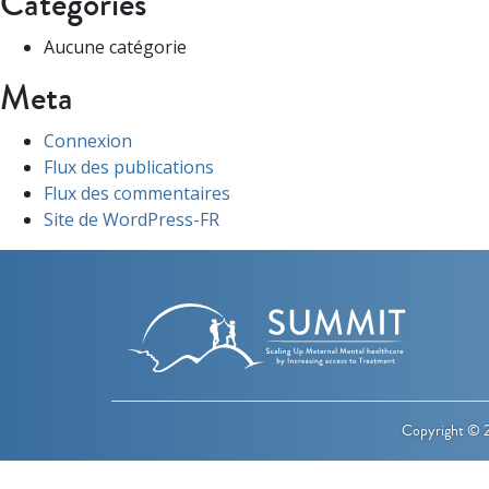
Categories
Aucune catégorie
Meta
Connexion
Flux des publications
Flux des commentaires
Site de WordPress-FR
Copyright © 2