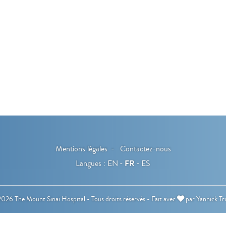
Mentions légales
Contactez-nous
Langues :
EN
FR
ES
026 The Mount Sinai Hospital - Tous droits réservés -
Fait avec
par
Yannick Tr