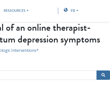
FR
RESSOURCES
l of an online therapist-
partum depression symptoms
ologic Interventions*