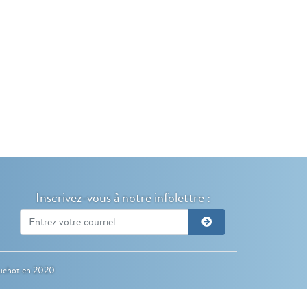
Inscrivez-vous à notre infolettre :
uchot
en 2020