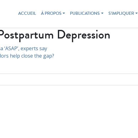
ACCUEIL
À PROPOS
PUBLICATIONS
S'IMPLIQUER
 Postpartum Depression
 ‘ASAP’, experts say
lors help close the gap?