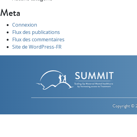
Meta
Connexion
Flux des publications
Flux des commentaires
Site de WordPress-FR
Copyright © 2