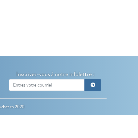
Inscrivez-vous à notre infolettre :
uchot
en 2020